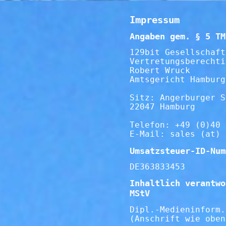
Impressum
Angaben gem. § 5 TM
129bit Gesellschaft
Vertretungsberechti
Robert Wruck
Amtsgericht Hamburg
Sitz: Angerburger S
22047 Hamburg
Telefon: +49 (0)40 
E-Mail: sales (at) 
Umsatzsteuer-ID-Num
DE363833453
Inhaltlich verantwo
MStV
Dipl.-Medieninform.
(Anschrift wie oben